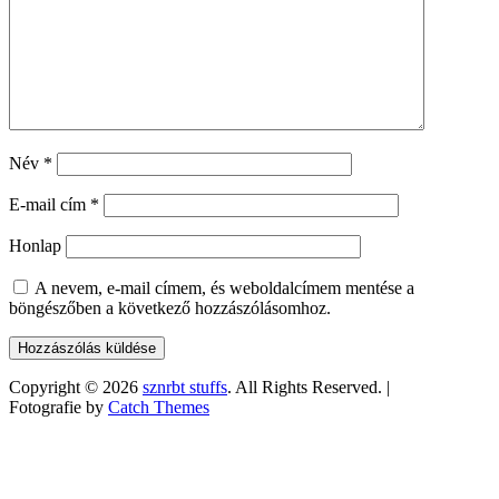
Név
*
E-mail cím
*
Honlap
A nevem, e-mail címem, és weboldalcímem mentése a
böngészőben a következő hozzászólásomhoz.
Copyright © 2026
sznrbt stuffs
. All Rights Reserved. |
Fotografie by
Catch Themes