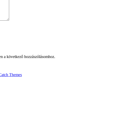
en a következő hozzászólásomhoz.
Catch Themes