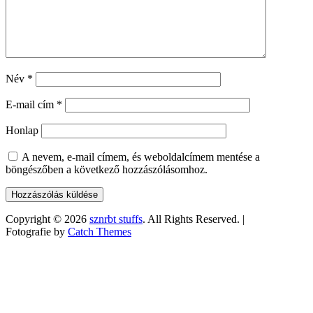
Név
*
E-mail cím
*
Honlap
A nevem, e-mail címem, és weboldalcímem mentése a
böngészőben a következő hozzászólásomhoz.
Copyright © 2026
sznrbt stuffs
. All Rights Reserved. |
Fotografie by
Catch Themes