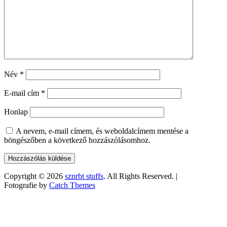
Név
*
E-mail cím
*
Honlap
A nevem, e-mail címem, és weboldalcímem mentése a
böngészőben a következő hozzászólásomhoz.
Copyright © 2026
sznrbt stuffs
. All Rights Reserved. |
Fotografie by
Catch Themes