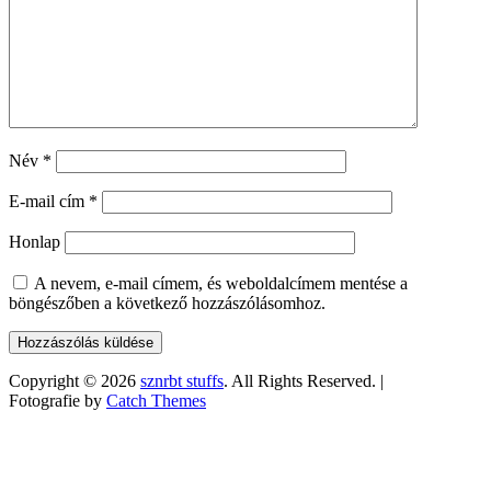
Név
*
E-mail cím
*
Honlap
A nevem, e-mail címem, és weboldalcímem mentése a
böngészőben a következő hozzászólásomhoz.
Copyright © 2026
sznrbt stuffs
. All Rights Reserved. |
Fotografie by
Catch Themes