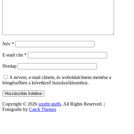
Név
*
E-mail cím
*
Honlap
A nevem, e-mail címem, és weboldalcímem mentése a
böngészőben a következő hozzászólásomhoz.
Copyright © 2026
sznrbt stuffs
. All Rights Reserved. |
Fotografie by
Catch Themes